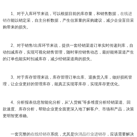
1
、对于入库环节来说，可以根据目前的库存量，和销售数据，
在线进
销存
能以销定采，自主分析数据，产生估算量的采购建议，减少企业盲目采
购带来的损失。
2
、对于销售
/
出库环节来说，提供一套经销渠道订单实时传递到库，自
动扣减库存，实现可视化销售管理，随时掌控销售动态，最好能将渠道产生
的订单也能实时扣减库存，减少经销渠道商的损失。
3
、对于库存管理来说，库存管理订单出库、退换货入库，做好损耗管
理，让企业更好的管理库存，能真正实现零库存，实现库存更优化。
4
、分析报表信息智能化分析，从“人货账”等多维度分析经销渠道、回
款速度、库存分析，帮助企业更全面更深入地了解客户、市场和产品，决策
更明智更准确。
一套完整的
在线经销存
系统，尤其是
快消品行业进销存
，应该需要解决