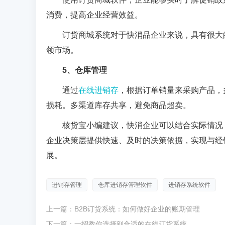
消费，提高企业经营效益。
订货商城系统对于快消品企业来说，具有很大
领市场。
5
、仓库管理
通过
在线进销存
，根据订单销量来采购产品，
损耗。多渠道库存共享，避免商品超卖。
核货宝小编建议，快消企业可以结合实际情况
企业决策层提供快速、及时的决
策依据，实现与经
展。
进销存管理
仓库进销存管理软件
进销存系统软件
上一篇：
B2B订货系统：如何做好企业的账期管理
下一篇：
一招教你选择到合适的在线订货系统