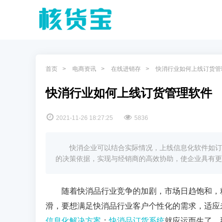
首页
电商资讯
在线进销存
快消行业如何上线订货管
快消行业如何上线订货管理软件
2021-11-26 18:27:25
5836
快消企业可以结合实际情况，上线信息化软件如订
的决策依据，实现与经销商的高效协助，使企业具有更
随着快消品行业竞争的加剧，市场日趋饱和，
滑，要想满足快消品行业客户个性化的需求，适应
信息化解决方案
；
快消品订货系统
就应运而生了，