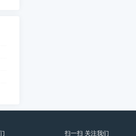
们
扫一扫 关注我们