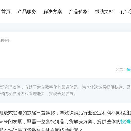
首页
产品服务
解决方案
产品价格
帮助文档
行业
理软件
分类：
在
货管理软件，有助于建立数字化的渠道体系，为企业决策层提供快速、及
强的发展潜力和管理能力，实现长足发展。
粗放式管理的缺陷日益暴露，导致快消品行业企业利润不同程度
未来的发展，亟需一整套快消品订货解决方案，提供整体的
快消
那么快消品订货系统具体有哪些功能呢？