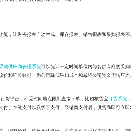
功能，让财务报表自动生成、库存报表、销售报表和采购报表等
采购供应商管理系统
可以统计一定时间单位内与各供应商的采购
议价和延长账期，为公司降低采购成本和减轻公司资金周转压力
B
订货平台，不受时间地点限制直接下单，比如核货宝
订货系统
支付、在线支付以及线下支付，经销商支付后，供货商即可立即
策、调整价格，信息直达终端，客户及时享受优惠满减活动，刺