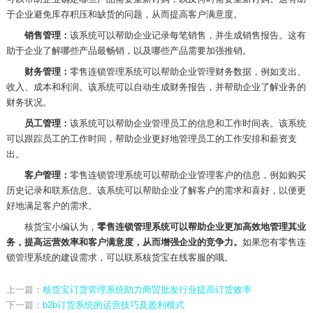
于企业避免库存积压和缺货的问题，从而提高客户满意度。
销售管理：
该系统可以帮助企业记录每笔销售，并生成销售报告。这有
助于企业了解哪些产品最畅销，以及哪些产品需要加强推销。
财务管理：
零售连锁管理系统可以帮助企业管理财务数据，例如支出、
收入、成本和利润。该系统可以自动生成财务报告，并帮助企业了解业务的
财务状况。
员工管理：
该系统可以帮助企业管理员工的信息和工作时间表。该系统
可以跟踪员工的工作时间，帮助企业更好地管理员工的工作安排和薪资支
出。
客户管理：
零售连锁管理系统可以帮助企业管理客户的信息，例如购买
历史记录和联系信息。该系统可以帮助企业了解客户的需求和喜好，以便更
好地满足客户的需求。
核货宝小编认为，
零售连锁管理系统可以帮助企业更加高效地管理其业
务，提高运营效率和客户满意度，从而增强企业的竞争力。
如果您有零售连
锁管理系统的建设需求，可以联系核货宝在线客服的哦。
上一篇：
核货宝订货管理系统助力商贸批发行业提高订货效率
下一篇：
b2b订货系统的运营技巧及盈利模式