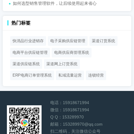
如何选型销售管理软件，让后续使用起来省心
热门标签
快消品行业进销存
电子采购供应链管理
渠道订货系统
电商平台供应链管理
电商供应商管理系统
渠道供应链系统
渠道网上订货系统
ERP电商订单管理系统
私域流量运营
连锁经营
电话：
15918671994
微信：
15918671994
Q Q：
153289970
邮箱：
153289970@qq.com
扫二维码，关注微信公众号