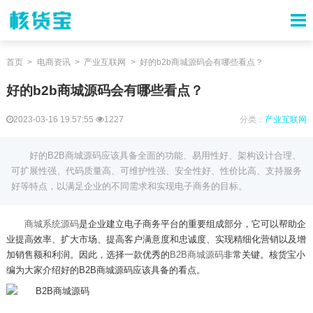
首页
电商资讯
产业互联网
好的b2b商城源码会有哪些看点？
好的b2b商城源码会有哪些看点？
2023-03-16 19:57:55
1227
分类：
产业互联网
好的B2B商城源码应该具备全面的功能、易用性好、架构设计合理、
可扩展性强、代码质量高、可维护性强、安全性好、性价比高、支持服务
好等特点，以满足企业的不同需求和实现电子商务的目标。
商城系统源码
是企业建立电子商务平台的重要组成部分，它可以帮助企
业提高效率、扩大市场、提高客户满意度和忠诚度、实现精细化营销以及增
加销售额和利润。因此，选择一款优秀的
B2B
商城源码
非常关键。核货宝小
编为大家介绍好的
B2B
商城源码应该具备的看点。