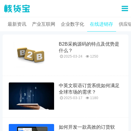
最新资讯
产业互联网
企业数字化
在线进销存
供应
B2B采购源码的特点及优势是
什么？
2025-03-24
1250
中英文双语订货系统如何满足
全球市场的需求？
2025-03-17
1180
如何开发一款高效的订货软