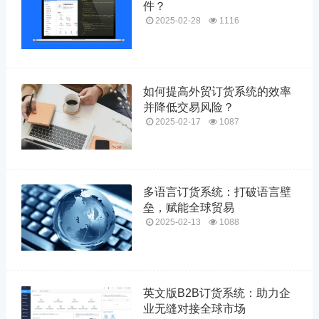
件？
2025-02-28
1116
如何提高外贸订货系统的效率
并降低交易风险？
2025-02-17
1087
多语言订货系统：打破语言壁
垒，赋能全球贸易
2025-02-13
1088
英文版B2B订货系统：助力企
业无缝对接全球市场