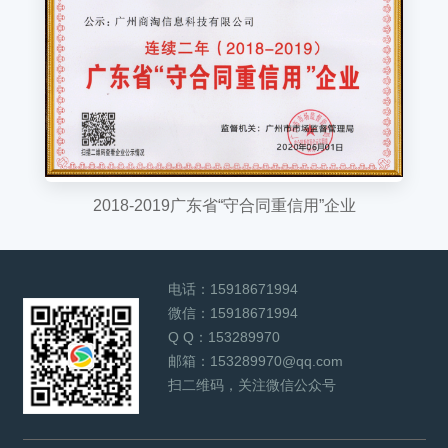
2018-2019广东省“守合同重信用”企业
电话：
15918671994
微信：
15918671994
Q Q：
153289970
邮箱：
153289970@qq.com
扫二维码，关注微信公众号