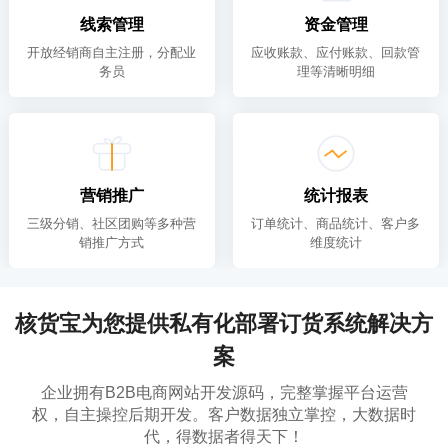
线索管理
资金管理
开放经销商自主注册，分配业
应收账款、应付账款、回款管
务员
理等清晰明细
营销推广
统计报表
三级分销、社区团购等多种营
订单统计、商品统计、客户多
销推广方式
维度统计
核货宝为您提供私有化部署订货系统解决方
案
企业拥有B2B电商网站开发源码，完整掌握平台运营
权，自主操控后期开发。客户数据独立掌控，大数据时
代，得数据者得天下！