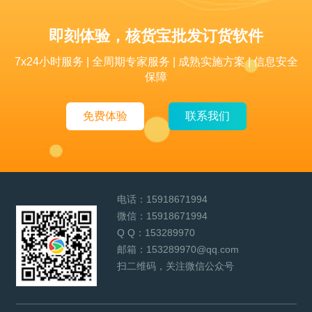
即刻体验，核货宝批发订货软件
7x24小时服务 | 全周期专家服务 | 成熟实施方案 | 信息安全
保障
免费体验
联系我们
电话：
15918671994
微信：
15918671994
Q Q：
153289970
邮箱：
153289970@qq.com
扫二维码，关注微信公众号