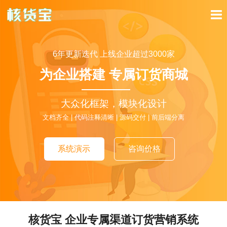
6年更新迭代 上线企业超过3000家
为企业搭建 专属订货商城
大众化框架，模块化设计
文档齐全 | 代码注释清晰 | 源码交付 | 前后端分离
系统演示
咨询价格
核货宝 企业专属渠道订货营销系统