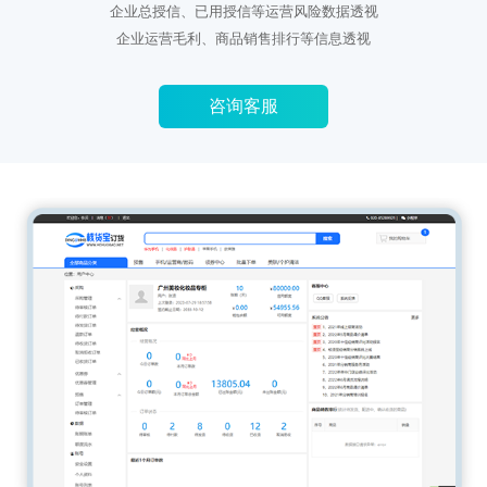
企业总授信、已用授信等运营风险数据透视
企业运营毛利、商品销售排行等信息透视
咨询客服