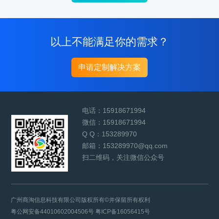
以上不能满足你的需求？
申请定制解决方案
电话：
15918671994
微信：
15918671994
Q Q：
153289970
邮箱：
153289970@qq.com
扫二维码，关注微信公众号
广州商淘信息科技有限公司版权所有©并保留所有权利
粤公网安备44010602004506号
粤ICP备16056415号