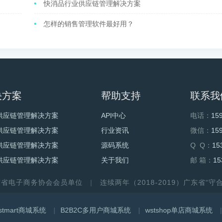
快消品行业供应链管理解决方案
怎样的销售管理软件最好用？
决方案
帮助支持
联系我
供应链管理解决方案
API中心
电话：
15
供应链管理解决方案
行业资讯
微信：
15
供应链管理解决方案
源码系统
Q Q：
15
供应链管理解决方案
关于我们
邮 箱：
15
东省电子商务协会会员单位
连续两年（2018-2019）广东省“
stmart商城系统
B2B2C多用户商城系统
wstshop单店商城系统