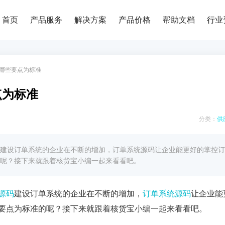
首页
产品服务
解决方案
产品价格
帮助文档
行业
哪些要点为标准
点为标准
分类：
供
建设订单系统的企业在不断的增加，订单系统源码让企业能更好的掌控订
呢？接下来就跟着核货宝小编一起来看看吧。
源码
建设订单系统的企业在不断的增加，
订单系统源码
让企业能
要点为标准的呢？接下来就跟着核货宝小编一起来看看吧。