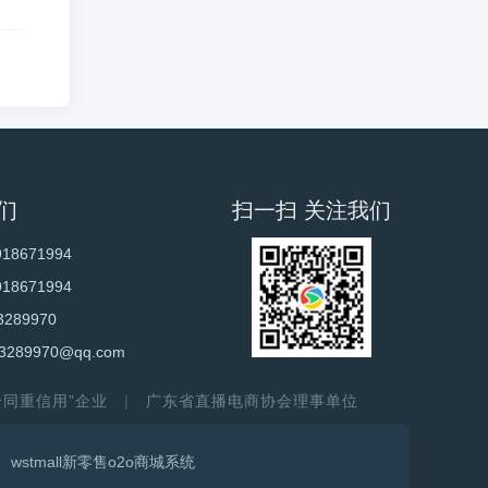
们
扫一扫 关注我们
918671994
918671994
3289970
3289970@qq.com
守合同重信用”企业
广东省直播电商协会理事单位
wstmall新零售o2o商城系统