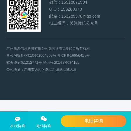
微信：
15918671994
Q Q：
153289970
邮箱：
153289970@qq.com
扫二维码，关注微信公众号
广州商淘信息科技有限公司版权所有©并保留所有权利
粤公网安备44010602004506号
粤ICP备16056415号
软著登记第1212772号 登记号:2016SR034155
公司地址：广州市天河区珠江新城珠江城大厦
电话咨询
在线咨询
微信咨询