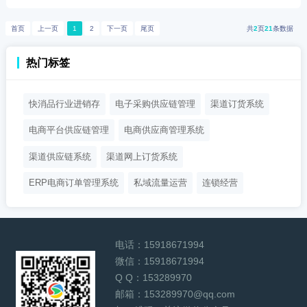
首页
上一页
1
2
下一页
尾页
共
2
页
21
条数据
热门标签
快消品行业进销存
电子采购供应链管理
渠道订货系统
电商平台供应链管理
电商供应商管理系统
渠道供应链系统
渠道网上订货系统
ERP电商订单管理系统
私域流量运营
连锁经营
电话：
15918671994
微信：
15918671994
Q Q：
153289970
邮箱：
153289970@qq.com