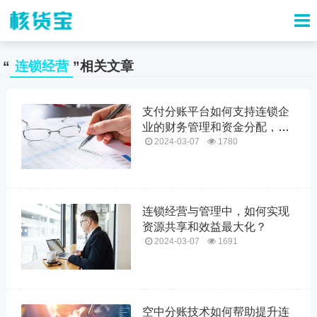
“
连锁经营
”相关文章
支付分账平台如何支持连锁企
业的财务管理和资金分配，以
满足多门店运营的需求？
2024-03-07
1780
连锁经营与管理中，如何实现
资源共享和效益最大化？
2024-03-07
1691
空中分账技术如何帮助提升连