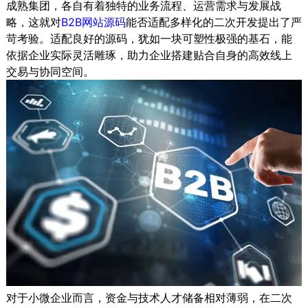
成熟集团，各自有着独特的业务流程、运营需求与发展战
略，这就对
B2B网站源码
能否适配多样化的二次开发提出了严
苛考验。适配良好的源码，犹如一块可塑性极强的基石，能
依据企业实际灵活雕琢，助力企业搭建贴合自身的高效线上
交易与协同空间。
对于小微企业而言，资金与技术人才储备相对薄弱，在二次