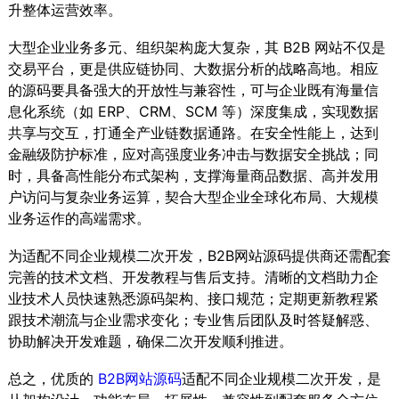
升整体运营效率。
大型企业业务多元、组织架构庞大复杂，其 B2B 网站不仅是
交易平台，更是供应链协同、大数据分析的战略高地。相应
的源码要具备强大的开放性与兼容性，可与企业既有海量信
息化系统（如 ERP、CRM、SCM 等）深度集成，实现数据
共享与交互，打通全产业链数据通路。在安全性能上，达到
金融级防护标准，应对高强度业务冲击与数据安全挑战；同
时，具备高性能分布式架构，支撑海量商品数据、高并发用
户访问与复杂业务运算，契合大型企业全球化布局、大规模
业务运作的高端需求。
为适配不同企业规模二次开发，B2B网站源码提供商还需配套
完善的技术文档、开发教程与售后支持。清晰的文档助力企
业技术人员快速熟悉源码架构、接口规范；定期更新教程紧
跟技术潮流与企业需求变化；专业售后团队及时答疑解惑、
协助解决开发难题，确保二次开发顺利推进。
总之，优质的
B2B网站源码
适配不同企业规模二次开发，是