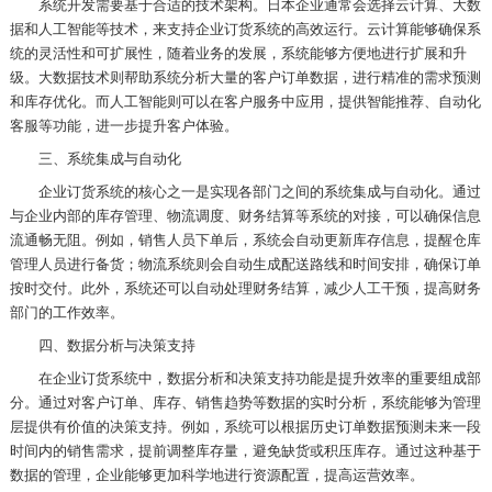
系统开发需要基于合适的技术架构。日本企业通常会选择云计算、大数
据和人工智能等技术，来支持企业订货系统的高效运行。云计算能够确保系
统的灵活性和可扩展性，随着业务的发展，系统能够方便地进行扩展和升
级。大数据技术则帮助系统分析大量的客户订单数据，进行精准的需求预测
和库存优化。而人工智能则可以在客户服务中应用，提供智能推荐、自动化
客服等功能，进一步提升客户体验。
三、系统集成与自动化
企业订货系统的核心之一是实现各部门之间的系统集成与自动化。通过
与企业内部的库存管理、物流调度、财务结算等系统的对接，可以确保信息
流通畅无阻。例如，销售人员下单后，系统会自动更新库存信息，提醒仓库
管理人员进行备货；物流系统则会自动生成配送路线和时间安排，确保订单
按时交付。此外，系统还可以自动处理财务结算，减少人工干预，提高财务
部门的工作效率。
四、数据分析与决策支持
在企业订货系统中，数据分析和决策支持功能是提升效率的重要组成部
分。通过对客户订单、库存、销售趋势等数据的实时分析，系统能够为管理
层提供有价值的决策支持。例如，系统可以根据历史订单数据预测未来一段
时间内的销售需求，提前调整库存量，避免缺货或积压库存。通过这种基于
数据的管理，企业能够更加科学地进行资源配置，提高运营效率。