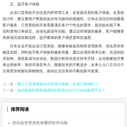
五、提升客户体验
企业订货系统不仅仅是内部管理工具，还直接关系到客户体验。在系统
设计时，要注重用户界面的友好性与操作的便捷性。日本企业往往特别重视
客户服务，订货系统的开发需要满足客户个性化的需求，提供如在线下单、
实时查询订单状态、自动化跟进等功能。通过这些便捷的服务，客户能够更
高效地完成采购流程，提升整体的客户满意度和忠诚度。
日本企业开发企业订货系统，能够有效提高销售管理效率、优化库存和
物流流程，同时提升客户体验和服务质量。通过合理的需求分析、合适的技
术架构、系统集成与自动化、数据分析和决策支持等手段，企业能够提升整
体运营效率，保持市场竞争力。随着技术的不断进步，未来
企业订货系统开
发
将更加智能化和精细化，推动企业业务的不断创新与发展。
上一篇：
网上订货系统如何优化用户体验，促进订单增长？
下一篇：
如何根据B2B商城源码定制适合自己行业的电商平台？
推荐阅读
供应链管理系统有哪些软件功能