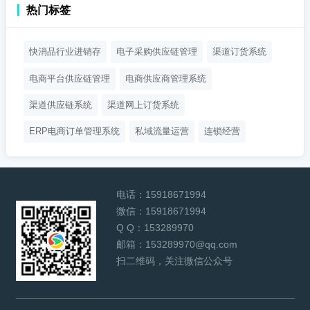
热门标签
快消品行业进销存
电子采购供应链管理
渠道订货系统
电商平台供应链管理
电商供应商管理系统
渠道供应链系统
渠道网上订货系统
ERP电商订单管理系统
私域流量运营
连锁经营
电话：
15918671994
微信：
15918671994
Q Q：
153289970
邮箱：
153289970@qq.com
扫二维码，关注微信公众号