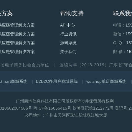
决方案
帮助支持
联系我
供应链管理解决方案
API中心
电话：
15
供应链管理解决方案
行业资讯
微信：
15
供应链管理解决方案
源码系统
Q Q：
15
供应链管理解决方案
关于我们
邮 箱：
15
东省电子商务协会会员单位
连续两年（2018-2019）广东省“
stmart商城系统
B2B2C多用户商城系统
wstshop单店商城系统
广州商淘信息科技有限公司版权所有©并保留所有权利
10602004506号
粤ICP备16056415号
软著登记第1212772号 登记号:201
公司地址：广州市天河区珠江新城珠江城大厦