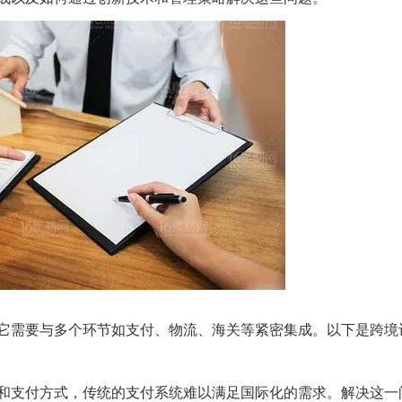
它需要与多个环节如支付、物流、海关等紧密集成。以下是跨境
和支付方式，传统的支付系统难以满足国际化的需求。解决这一