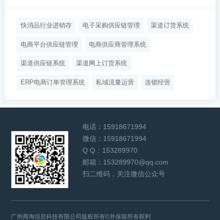
快消品行业进销存
电子采购供应链管理
渠道订货系统
电商平台供应链管理
电商供应商管理系统
渠道供应链系统
渠道网上订货系统
ERP电商订单管理系统
私域流量运营
连锁经营
电话：
15918671994
微信：
15918671994
Q Q：
153289970
邮箱：
153289970@qq.com
扫二维码，关注微信公众号
广州商淘信息科技有限公司版权所有©并保留所有权利