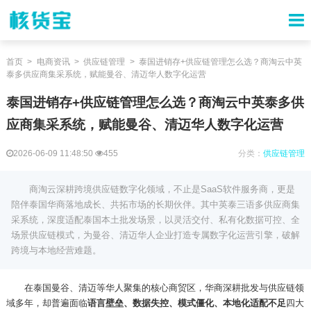
首页
电商资讯
供应链管理
泰国进销存+供应链管理怎么选？商淘云中英
泰多供应商集采系统，赋能曼谷、清迈华人数字化运营
泰国进销存+供应链管理怎么选？商淘云中英泰多供
应商集采系统，赋能曼谷、清迈华人数字化运营
2026-06-09 11:48:50
455
分类：
供应链管理
商淘云深耕跨境供应链数字化领域，不止是SaaS软件服务商，更是
陪伴泰国华商落地成长、共拓市场的长期伙伴。其中英泰三语多供应商集
采系统，深度适配泰国本土批发场景，以灵活交付、私有化数据可控、全
场景供应链模式，为曼谷、清迈华人企业打造专属数字化运营引擎，破解
跨境与本地经营难题。
在泰国曼谷、清迈等华人聚集的核心商贸区，华商深耕批发与供应链领
域多年，却普遍面临
语言壁垒、数据失控、模式僵化、本地化适配不足
四大