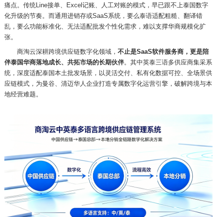
痛点。传统
Line接单、Excel记账、人工对账的模式，早已跟不上泰国数字
化升级的节奏。而通用进销存或SaaS系统，要么泰语适配粗糙、翻译错
乱，要么功能标准化、无法适配批发个性化需求，难以支撑华商规模化扩
张。
商淘云深耕跨境供应链数字化领域，
不止是
SaaS软件服务商，更是陪
伴泰国华商落地成长、共拓市场的长期伙伴
。其中英泰三语多供应商集采系
统，深度适配泰国本土批发场景，以灵活交付、私有化数据可控、全场景供
应链模式，为曼谷、清迈华人企业打造专属数字化运营引擎，破解跨境与本
地经营难题。