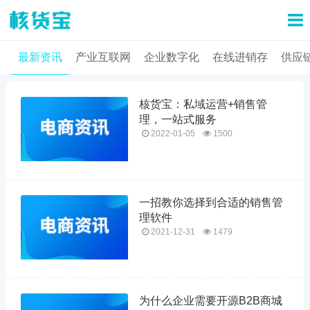
最新资讯
产业互联网
企业数字化
在线进销存
供应
核货宝：私域运营+销售管
理，一站式服务
2022-01-05
1500
一招教你选择到合适的销售管
理软件
2021-12-31
1479
为什么企业需要开源B2B商城