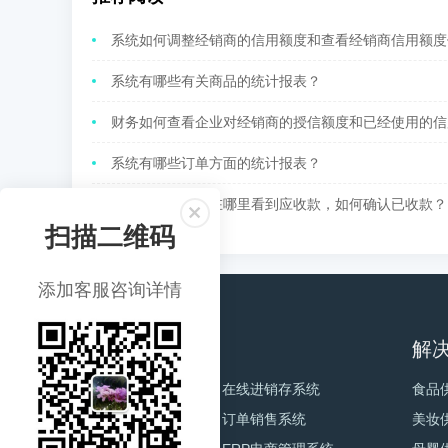
系统如何调整经销商的信用额度和查看经销商信用额度使用
系统有哪些有关商品的统计报表？
财务如何查看企业对经销商的授信额度和已经使用的信用
系统有哪些订单方面的统计报表？
核货宝财务可以在哪里看到应收款，如何确认已收款？
扫描二维码
添加客服咨询详情
电商产品
解
电商订单系统
在线进销存系统
食品
订货B2B系统
订单销售系统
美妆