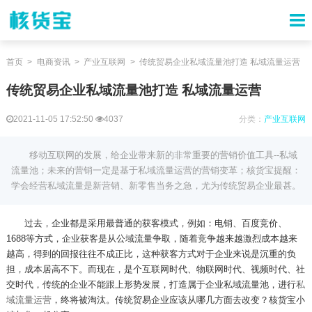
首页
电商资讯
产业互联网
传统贸易企业私域流量池打造 私域流量运营
传统贸易企业私域流量池打造 私域流量运营
2021-11-05 17:52:50
4037
分类：
产业互联网
移动互联网的发展，给企业带来新的非常重要的营销价值工具--私域
流量池；未来的营销一定是基于私域流量运营的营销变革；核货宝提醒：
学会经营私域流量是新营销、新零售当务之急，尤为传统贸易企业最甚。
过去，企业都是采用最普通的获客模式，例如：电销、百度竞价、
1688
等方式，企业获客是从公域流量争取，随着竞争越来越激烈成本越来
越高，得到的回报往往不成正比，这种获客方式对于企业来说是沉重的负
担，成本居高不下。而现在，是个互联网时代、物联网时代、视频时代、社
交时代，传统的企业不能跟上形势发展，打造属于企业私域流量池，进行
私
域流量运营
，终将被淘汰。传统贸易企业应该从哪几方面去改变？核货宝小