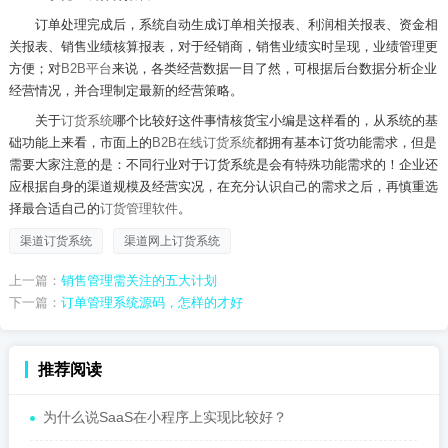
订单处理完成后，系统自动生成订单相关报表、利润相关报表、资金相
关报表、销售业绩核算报表，对于经销商，销售业绩实时呈现，业绩管理更
方便；对
B2B平台
来说，各类经营数据一目了然，可根据后台数据分析企业
经营情况，并合理制定最新的经营策略。
关于
订货系统
哪个比较好这件事情核货宝小编是这样看的，从系统的基
础功能上来看，市面上的
B2B在线订货系统
都拥有基本订货功能需求，但是
需要大家注意的是：不同行业对于订货系统是会有特殊功能需求的！企业还
应根据自身的渠道规模及经营实况，在充分认识自己的需求之后，再慎重选
择最合适自己的
订货管理软件
。
渠道订货系统
渠道网上订货系统
上一篇：
销售管理需关注的五大计划
下一篇：
订单管理系统源码，怎样的才好
推荐阅读
为什么说SaaS在小程序上实现比较好？