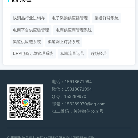
快消品行业进销存
电子采购供应链管理
渠道订货系统
电商平台供应链管理
电商供应商管理系统
渠道供应链系统
渠道网上订货系统
ERP电商订单管理系统
私域流量运营
连锁经营
电话：
15918671994
微信：
15918671994
Q Q：
153289970
邮箱：
153289970@qq.com
扫二维码，关注微信公众号
广州商淘信息科技有限公司版权所有©并保留所有权利