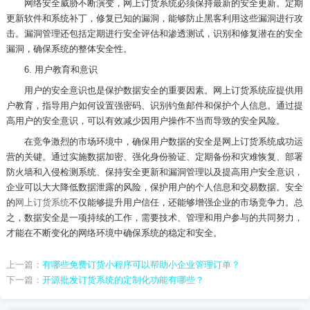
网络安全威胁不断演变，网上订货系统必须保持最新的安全更新。定期
更新软件和系统补丁，修复已知的漏洞，能够防止黑客利用这些漏洞进行攻
击。漏洞管理还包括定期进行安全评估和渗透测试，识别和修复潜在的安全
漏洞，确保系统的整体安全性。
6.
用户教育和意识
用户的安全意识也是保护数据安全的重要因素。网上订货系统应提供用
户教育，指导用户如何设置强密码、识别钓鱼邮件和保护个人信息。通过提
高用户的安全意识，可以有效减少因用户操作不当而导致的安全风险。
在竞争激烈的市场环境中，确保用户数据的安全是网上订货系统成功运
营的关键。通过实施数据加密、强化身份验证、定期备份和灾难恢复、部署
防火墙和入侵检测系统、保持安全更新和漏洞管理以及提高用户安全意识，
企业可以大大降低数据泄露的风险，保护用户的个人信息和交易数据。安全
的
网上订货系统
不仅能够提升用户信任，还能够增强企业的市场竞争力。总
之，数据安全是一项持续的工作，需要技术、管理和用户参与的共同努力，
才能在不断变化的网络环境中确保系统的稳定和安全。
上一篇：
有哪些免费订货小程序可以帮助小企业管理订单？
下一篇：
开源批发订货系统的定制化功能有哪些？