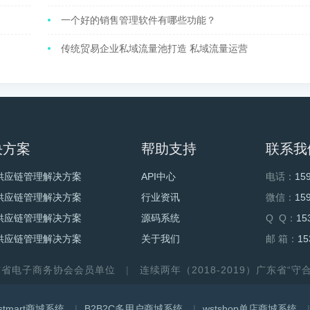
一个好的销售管理软件有哪些功能？
传统贸易企业私域流量池打造 私域流量运营
决方案
帮助支持
联系我
供应链管理解决方案
API中心
电话：
15
供应链管理解决方案
行业资讯
微信：
15
供应链管理解决方案
源码系统
Q Q：
15
供应链管理解决方案
关于我们
邮 箱：
15
东省电子商务协会会员单位
连续两年（2018-2019）广东省“
stmart商城系统
B2B2C多用户商城系统
wstshop单店商城系统