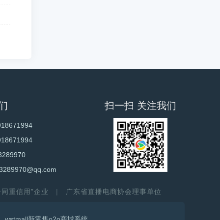
们
扫一扫 关注我们
918671994
918671994
3289970
3289970@qq.com
守合同重信用”企业
广东省直播电商协会理事单位
wstmall新零售o2o商城系统