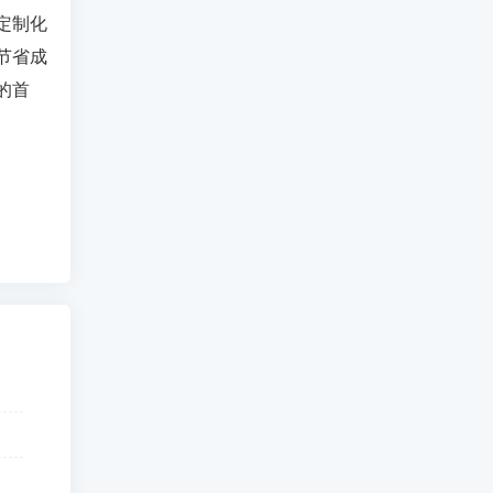
定制化
节省成
的首