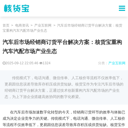
首页
电商资讯
产业互联网
汽车后市场经销商订货平台解决方案：核货
宝重构汽车汽配市场产业生态
汽车后市场经销商订货平台解决方案：核货宝重构
汽车汽配市场产业生态
2025-09-12 22:05:46
1324
分类：
产业互联网
传统模式下，电话沟通、微信传单、人工核价等流程不仅效率低下，
更易因信息误差导致库存积压或供货短缺。核货宝作为专注汽车后市场的
经销商订货平台解决方案，正通过技术创新重构汽车汽配市场的产业生
态，为上下游企业搭建高效协同的数字化桥梁。
在汽车后市场加速数字化转型的今天，经销商订货环节的效率与体验已
成为决定企业竞争力的关键。传统模式下，电话沟通、微信传单、人工核价
等流程不仅效率低下，更易因信息误差导致库存积压或供货短缺。核货宝作