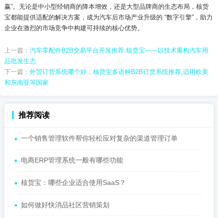
赢”。无论是中小型经销商的降本增效，还是大型品牌商的生态布局，核货
宝都能提供适配的解决方案，成为汽车后市场产业升级的 “数字引擎”，助力
企业在激烈的市场竞争中构建可持续的核心优势。
上一篇：
汽车零配件B2B交易平台开发推荐:核货宝——以技术重构汽车用
品批发生态
下一篇：
外贸订货系统哪个好，核货宝多语种B2B订货系统推荐,适用欧美
和东南亚等国家
推荐阅读
一个销售管理软件帮你轻松应对复杂的渠道管理订单
电商ERP管理系统一般有哪些功能
核货宝：哪些企业适合使用SaaS？
如何做好快消品社区营销策划