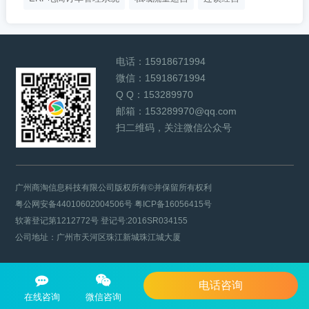
电话：
15918671994
微信：
15918671994
Q Q：
153289970
邮箱：
153289970@qq.com
扫二维码，关注微信公众号
广州商淘信息科技有限公司版权所有©并保留所有权利
粤公网安备44010602004506号
粤ICP备16056415号
软著登记第1212772号 登记号:2016SR034155
公司地址：广州市天河区珠江新城珠江城大厦
电话咨询
在线咨询
微信咨询