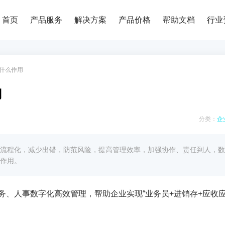
首页
产品服务
解决方案
产品价格
帮助文档
行业
什么作用
用
分类：
企
流程化，减少出错，防范风险，提高管理效率，加强协作、责任到人，数
作用。
务、人事数字化高效管理，帮助企业实现“业务员
+
进销存
+
应收