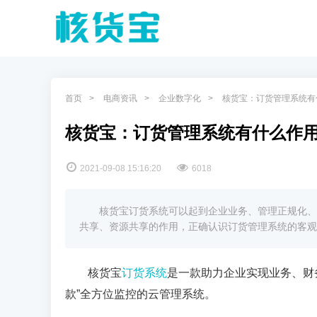
首页
电商资讯
企业数字化
核货宝：订货管理系统有
核货宝：订货管理系统有什么作
2021-09-08 15:16:20
6018
核货宝订货系统可以起到企业业务、管理正规化、
共享、资源共享的作用，正确认识订货管理系统的客观
核货宝
订货系统
是一款助力企业实现业务、财
款”全方位监控的云管理系统。