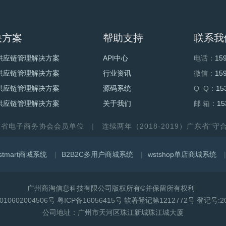
决方案
帮助支持
联系我
供应链管理解决方案
API中心
电话：
15
供应链管理解决方案
行业资讯
微信：
15
供应链管理解决方案
源码系统
Q Q：
15
供应链管理解决方案
关于我们
邮 箱：
15
东省电子商务协会会员单位
连续两年（2018-2019）广东省“
stmart商城系统
B2B2C多用户商城系统
wstshop单店商城系统
广州商淘信息科技有限公司版权所有©并保留所有权利
10602004506号
粤ICP备16056415号
软著登记第1212772号 登记号:201
公司地址：广州市天河区珠江新城珠江城大厦