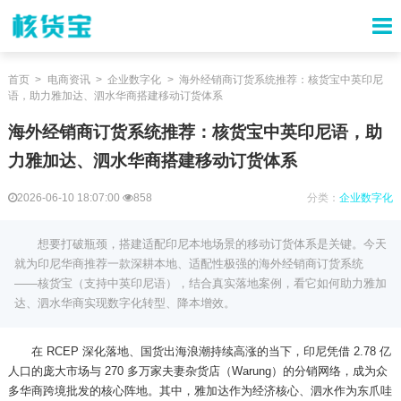
首页
电商资讯
企业数字化
海外经销商订货系统推荐：核货宝中英印尼
语，助力雅加达、泗水华商搭建移动订货体系
海外经销商订货系统推荐：核货宝中英印尼语，助
力雅加达、泗水华商搭建移动订货体系
2026-06-10 18:07:00
858
分类：
企业数字化
想要打破瓶颈，搭建适配印尼本地场景的移动订货体系是关键。今天
就为印尼华商推荐一款深耕本地、适配性极强的海外经销商订货系统
——核货宝（支持中英印尼语），结合真实落地案例，看它如何助力雅加
达、泗水华商实现数字化转型、降本增效。
在
RCEP 深化落地、国货出海浪潮持续高涨的当下，印尼凭借 2.78 亿
人口的庞大市场与 270 多万家夫妻杂货店（Warung）的分销网络，成为众
多华商跨境批发的核心阵地。其中，雅加达作为经济核心、泗水作为东爪哇