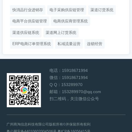
快消品行业进销存
电子采购供应链管理
渠道订货系统
电商平台供应链管理
电商供应商管理系统
渠道供应链系统
渠道网上订货系统
ERP电商订单管理系统
私域流量运营
连锁经营
电话：
15918671994
微信：
15918671994
Q Q：
153289970
邮箱：
153289970@qq.com
扫二维码，关注微信公众号
广州商淘信息科技有限公司版权所有©并保留所有权利
粤公网安备44010602004506号
粤ICP备16056415号