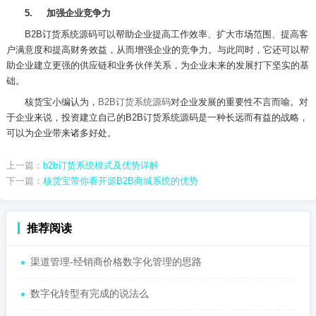
5.
加强企业竞争力
B2B
订货系统源码可以帮助企业提高工作效率、扩大市场范围、提高客
户满意度和提高财务效益，从而增强企业的竞争力。与此同时，它还可以帮
助企业建立更强的供应链和业务伙伴关系，为企业未来的发展打下坚实的基
础。
核货宝小编认为，
B2B
订货系统源码
对企业发展的重要性不言而喻。对
于企业来说，投资建立自己的
B2B
订货系统源码是一种长远而有益的战略，
可以为企业带来诸多好处。
上一篇：
b2b订货系统模式及优势详解
下一篇：
核货宝带你看开源B2B商城系统的优势
推荐阅读
渠道管理-经销商价格数字化管理的思路
数字化转型有完成的说法么