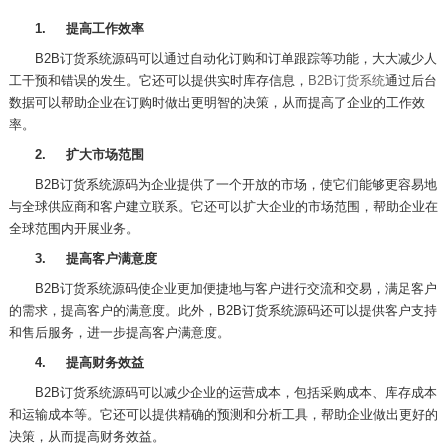
1.
提高工作效率
B2B
订货系统源码可以通过自动化订购和订单跟踪等功能，大大减少人
工干预和错误的发生。它还可以提供实时库存信息，
B2B
订货系统
通过后台
数据可以
帮助企业在订购时做出更明智的决策，从而提高了企业的工作效
率。
2.
扩大市场范围
B2B
订货系统源码为企业提供了一个开放的市场，使它们能够更容易地
与全球供应商和客户建立联系。它还可以扩大企业的市场范围，帮助企业在
全球范围内开展业务。
3.
提高客户满意度
B2B
订货系统源码使企业更加便捷地与客户进行交流和交易，满足客户
的需求，提高客户的满意度。此外，
B2B
订货系统源码还可以提供客户支持
和售后服务，进一步提高客户满意度。
4.
提高财务效益
B2B
订货系统源码可以减少企业的运营成本，包括采购成本、库存成本
和运输成本等。它还可以提供精确的预测和分析工具，帮助企业做出更好的
决策，从而提高财务效益。