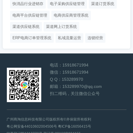
快消品行业进销存
电子采购供应链管理
渠道订货系统
电商平台供应链管理
电商供应商管理系统
渠道供应链系统
渠道网上订货系统
ERP电商订单管理系统
私域流量运营
连锁经营
电话：
15918671994
微信：
15918671994
Q Q：
153289970
邮箱：
153289970@qq.com
扫二维码，关注微信公众号
广州商淘信息科技有限公司版权所有©并保留所有权利
粤公网安备44010602004506号
粤ICP备16056415号