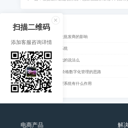
推荐阅读
扫描二维码
数字化订货对传统批发商的影响
添加客服咨询详情
核货宝订货管理系统
数字化转型有完成的说法么
渠道管理-经销商价格数字化管理的思路
核货宝：订货管理系统有什么作用
电商产品
解