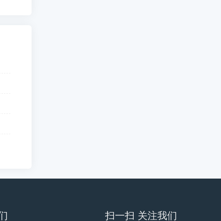
们
扫一扫 关注我们