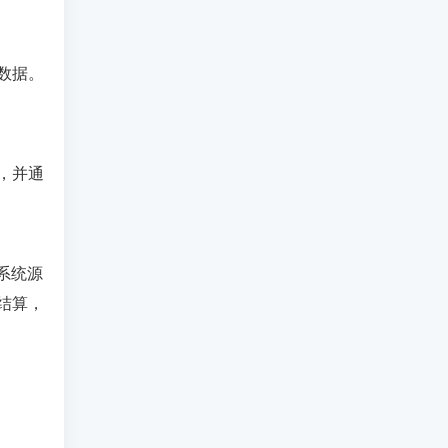
数据。
，并通
系统源
结算，