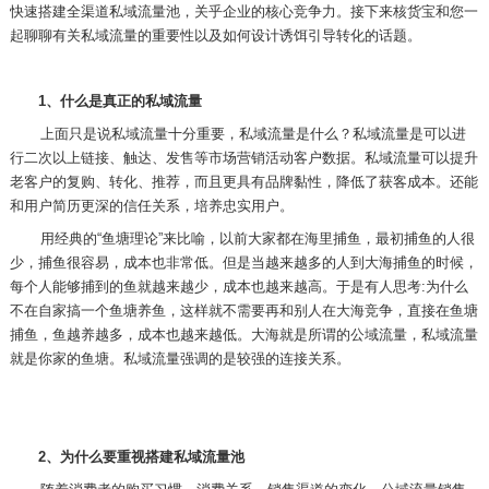
快速搭建全渠道私域流量池，关乎企业的核心竞争力。接下来核货宝和您一
起聊聊有关私域流量的重要性以及如何设计诱饵引导转化的话题。
1
、什么是真正的私域流量
上面只是说私域流量十分重要，私域流量是什么？私域流量是可以进
行二次以上链接、触达、发售等市场营销活动客户数据。私域流量可以提升
老客户的复购、转化、推荐，而且更具有品牌黏性，降低了获客成本。还能
和用户简历更深的信任关系，培养忠实用户。
用经典的“鱼塘理论”来比喻，以前大家都在海里捕鱼，最初捕鱼的人很
少，捕鱼很容易，成本也非常低。但是当越来越多的人到大海捕鱼的时候，
每个人能够捕到的鱼就越来越少，成本也越来越高。于是有人思考
:
为什么
不在自家搞一个鱼塘养鱼，这样就不需要再和别人在大海竞争，直接在鱼塘
捕鱼，鱼越养越多，成本也越来越低。大海就是所谓的公域流量，私域流量
就是你家的鱼塘。私域流量强调的是较强的连接关系。
2
、为什么要重视搭建私域流量池