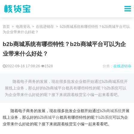
首页
电商资讯
在线进销存
b2b商城系统有哪些特性？b2b商城平台可以
为企业带来什么好处？
b2b商城系统有哪些特性？b2b商城平台可以为企
业带来什么好处？
2022-09-16 17:08:26
1528
分类：
在线进销存
随着电子商务的发展，现在很多批发企业都开始通过b2b商城系统开
展线上业务，那么好的b2b商城平台都具有哪些特性的呢？b2b系统可以
为企业带来什么好处的呢？接下来就跟着核货宝小编一起来看看吧。
随着电子商务的发展，现在很多批发企业都开始通过
b2b商城系统
开展
线上业务，那么好的
b2b商城平台
都具有哪些特性的呢？
b2b系统
可以为企
业带来什么好处的呢？接下来就跟着核货宝小编一起来看看吧。