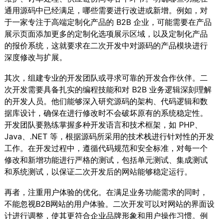
通用源码中已经满足，哪些需要进行改进或新增。例如，对
于一家专注于高端定制化产品的 B2B 企业，可能需要在产品
展示页面添加更多的定制化选项展示区域，以及定制化产品
的报价系统，这就要求在二次开发中对源码的产品模块进行
深度修改与扩展。
其次，组建专业的开发团队或寻求可靠的开发合作伙伴。二
次开发需要具备扎实的编程技能和对 B2B 业务逻辑深刻理解
的开发人员。他们能够深入研究源码的架构、代码逻辑和数
据库设计，确保在进行修改时不会破坏原有的系统稳定性。
开发团队要熟练掌握多种开发语言和技术框架，如 PHP、
Java、.NET 等，根据源码所采用的技术栈进行针对性的开发
工作。在开发过程中，遵循代码规范和安全标准，对每一个
修改和新增功能进行严格的测试，包括单元测试、集成测试
和系统测试，以保证二次开发后的网站能够稳定运行。
再者，注重用户体验的优化。在满足业务功能需求的同时，
不能忽视B2B网站的用户体验。二次开发可以对网站的界面设
计进行调整，使其更符合企业品牌形象和用户操作习惯。例