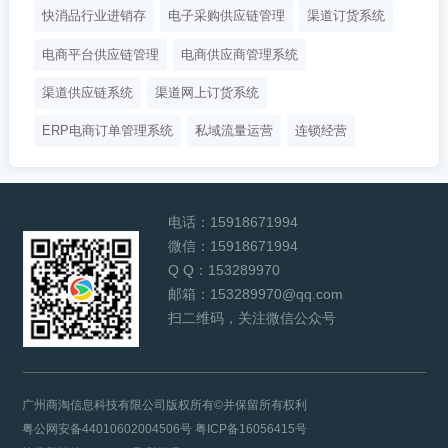
快消品行业进销存
电子采购供应链管理
渠道订货系统
电商平台供应链管理
电商供应商管理系统
渠道供应链系统
渠道网上订货系统
ERP电商订单管理系统
私域流量运营
连锁经营
电话：
15918671994
微信：
15918671994
Q Q：
153289970
邮箱：
153289970@qq.com
扫二维码，关注微信公众号
广州商淘信息科技有限公司版权所有©并保留所有权利
粤公网安备44010602004506号
粤ICP备16056415号