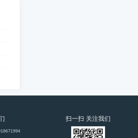
们
扫一扫 关注我们
918671994