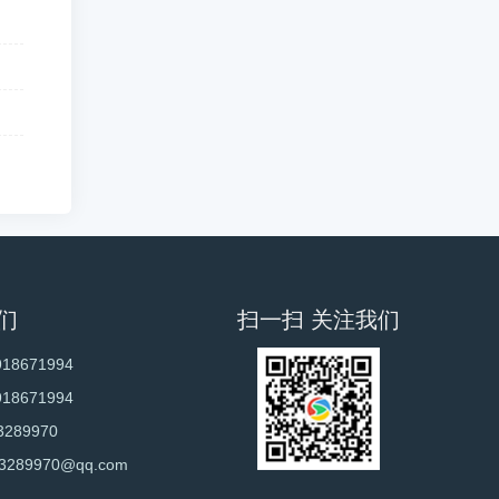
们
扫一扫 关注我们
918671994
918671994
3289970
3289970@qq.com