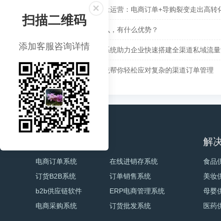
快消品牌私域流量运营：电商订单+导购裂变走出高转
扫描二维码
在线进销存是什么，有什么优势？
添加客服咨询详情
核货宝订单管理系统助力企业快速搭建全渠道私域流量
一个订单管理系统帮你轻松应对复杂的渠道订单管理
电商产品
解
电商订单系统
在线进销存系统
食品
订货B2B系统
订单销售系统
美妆
b2b供应链软件
ERP电商管理系统
母婴
电商采购系统
订货批发系统
医药