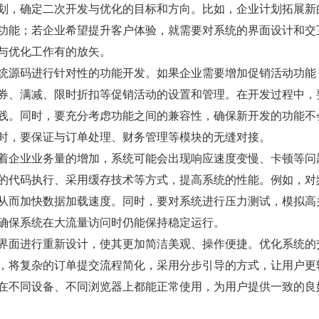
划，确定二次开发与优化的目标和方向。比如，企业计划拓展新
功能；若企业希望提升客户体验，就需要对系统的界面设计和交
与优化工作有的放矢。
统源码进行针对性的功能开发。如果企业需要增加促销活动功能
券、满减、限时折扣等促销活动的设置和管理。在开发过程中，
践。同时，要充分考虑功能之间的兼容性，确保新开发的功能不
时，要保证与订单处理、财务管理等模块的无缝对接。
着企业业务量的增加，系统可能会出现响应速度变慢、卡顿等问
的代码执行、采用缓存技术等方式，提高系统的性能。例如，对
从而加快数据加载速度。同时，要对系统进行压力测试，模拟高
确保系统在大流量访问时仍能保持稳定运行。
界面进行重新设计，使其更加简洁美观、操作便捷。优化系统的
，将复杂的订单提交流程简化，采用分步引导的方式，让用户更
在不同设备、不同浏览器上都能正常使用，为用户提供一致的良