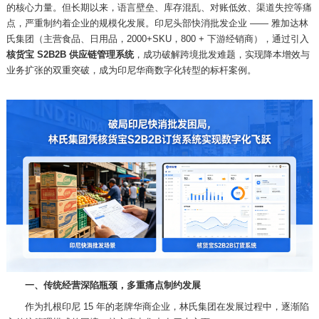
的核心力量。但长期以来，语言壁垒、库存混乱、对账低效、渠道失控等痛
点，严重制约着企业的规模化发展。印尼头部快消批发企业
—— 雅加达林
氏集团（主营食品、日用品，2000+SKU，800 + 下游经销商），通过引入
核货宝
S2B2B 供应链管理系统
，成功破解跨境批发难题，实现降本增效与
业务扩张的双重突破，成为印尼华商数字化转型的标杆案例。
一、传统经营深陷瓶颈，多重痛点制约发展
作为扎根印尼
15 年的老牌华商企业，林氏集团在发展过程中，逐渐陷