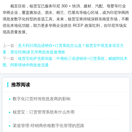
截至目前，核货宝已服务印尼
300 + 快消、建材、汽配、母婴等行业
华商企业，覆盖雅加达、泗水、棉兰、巴厘岛等核心区域，成为印尼华商跨
境批发数字化转型的首选工具。未来，核货宝将持续深耕东南亚市场，不断
优化本地化功能，助力更多华商企业抓住 RCEP 政策红利，在印尼市场实
现高质量发展。
上一篇：
意大利日用品进销存+订货系统怎么选？核货宝中英意多语言方
案，普拉托/帕多瓦华商批发提速增效
下一篇：
核货宝哈萨克斯坦版：中俄哈三语进销存+订货系统，赋能阿拉木
图、阿斯塔纳华商批发流通
推荐阅读
数字化订货对传统批发商的影响
核货宝：订货管理系统有什么作用
渠道管理-经销商价格数字化管理的思路