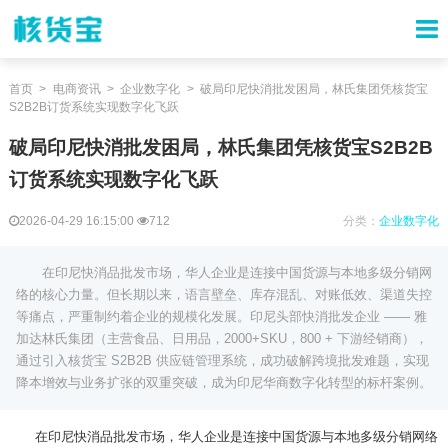
首页
电商资讯
企业数字化
破局印尼快消批发困局，林氏集团凭核货宝
S2B2B订货系统实现数字化飞跃
破局印尼快消批发困局，林氏集团凭核货宝S2B2B
订货系统实现数字化飞跃
2026-04-29 16:15:00
712
分类：
企业数字化
在印尼快消品批发市场，华人企业是连接中国货源与本地多级分销网
络的核心力量。但长期以来，语言壁垒、库存混乱、对账低效、渠道失控
等痛点，严重制约着企业的规模化发展。印尼头部快消批发企业 —— 雅
加达林氏集团（主营食品、日用品，2000+SKU，800 + 下游经销商），
通过引入核货宝 S2B2B 供应链管理系统，成功破解跨境批发难题，实现
降本增效与业务扩张的双重突破，成为印尼华商数字化转型的标杆案例。
在印尼快消品批发市场，华人企业是连接中国货源与本地多级分销网络