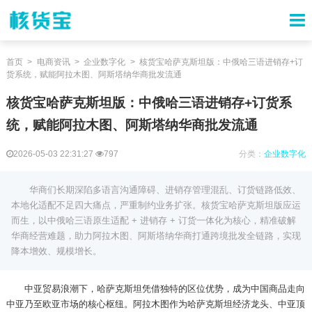
首页
电商资讯
企业数字化
核货宝哈萨克斯坦版：中俄哈三语进销存+订
货系统，赋能阿拉木图、阿斯塔纳华商批发流通
核货宝哈萨克斯坦版：中俄哈三语进销存+订货系
统，赋能阿拉木图、阿斯塔纳华商批发流通
2026-05-03 22:31:27
797
分类：
企业数字化
华商们长期深陷多语言沟通障碍、进销存管理混乱、订货链路低效、
本地化适配不足四大痛点，严重制约业务扩张。核货宝哈萨克斯坦版应运
而生，以中俄哈三语原生适配 + 进销存 + 订货一体化为核心，精准破解
华商经营难题，助力阿拉木图、阿斯塔纳华商打通跨境批发全链路，实现
降本增效、规模增长。
中亚贸易浪潮下，哈萨克斯坦凭借独特的区位优势，成为中国商品走向
中亚乃至欧亚市场的核心枢纽。阿拉木图作为哈萨克斯坦经济龙头、中亚顶